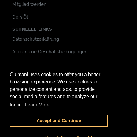
Mitglied werden
Dein Öl
SCHNELLE LINKS
Datenschutzerklärung
Allgemeine Geschäftsbedingungen
Kundenservice & Häufig gestellte Fragen
Cuimani uses cookies to offer you a better
browsing experience. We use cookies to
personalize content and ads, to provide
social media features and to analyze our
Facebook
Instagram
YouTube
traffic.
Learn More
Zahlungsarten
Accept and Continue