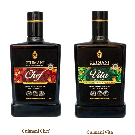
Cuimani
Cuimani
Chef
Vita
Cuimani Chef
Cuimani Vita