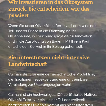
Wir investieren in das Ökosystem
zurück. Sie entscheiden, wie das
passiert
Wenn Sie unser Olivenöl kaufen, investieren wir einen
Teil unserer Erlöse in die Pflanzung neuer
Olivenbäume, in Forschungsprojekte für Innovation
und in die Ausbildung von Bauern. Mit Ihrem Kauf
entscheiden Sie, wohin Ihr Beitrag gehen soll.
Sie unterstützen nicht-intensive
Landwirtschaft
Cuimani steht für eine gemeinschaftliche Produktion,
die Traditionen respektiert und eine untrennbare
Verbindung zur Ursprungsregion wahrt.
Cuimani ist ein hochwertiges, IGP-zertifiziertes Natives
Olivenöl Extra. Nur ein kleiner Teil des weltweit
hergestellten Olivenöls kommt aus nicht-intensiven