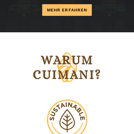
MEHR ERFAHREN
WARUM
CUIMANI?